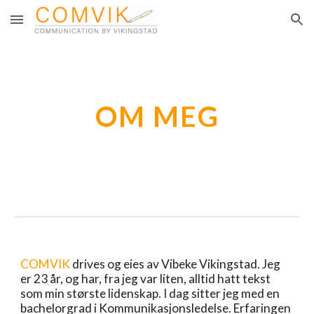
Skip to main content
Skip to navigation
OM MEG
COMVIK
 drives og eies av Vibeke Vikingstad. Jeg 
er 23 år, og har, fra jeg var liten, alltid hatt tekst 
som min største lidenskap. I dag sitter jeg med en 
bachelorgrad i Kommunikasjonsledelse. Erfaringen 